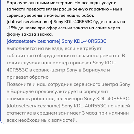
Барнауле опытными мастерами. На все виды услуг и
запчасти предоставляем расширенную гарантию - мы в
сервисе уверены в качестве наших работ.
[dataset:services:name] Sony KDL-40R553C будет стоить на
-15% дешевле при оформлении заказа на сайте через
форму заказа звонка.
[dataset:services:name] Sony KDL-40R553C
выполняется на выезде, если не требует
габаритного оборудования и сложного ремонта. В
таких случаях наш мастер привезет Sony KDL-
40R553C в сервис-центр Sony в Барнауле и
привезет обратно.
Позвоните и наш сотрудник сервисного центра Sony
в Барнауле проконсультирует и определит
стоимость работ над телевизора Sony KDL-40R553C.
[dataset:services:name] Sony KDL-40R553C по нашей
статистике в среднем занимает 3 часа при наличии
всех необходимых запчастей.