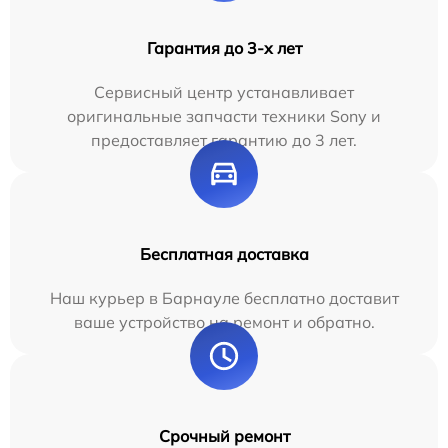
Гарантия до 3-х лет
Сервисный центр устанавливает
оригинальные запчасти техники Sony и
предоставляет гарантию до 3 лет.
Бесплатная доставка
Наш курьер в Барнауле бесплатно доставит
ваше устройство на ремонт и обратно.
Срочный ремонт