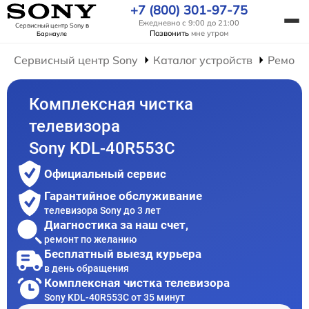
+7 (800) 301-97-75
Ежедневно с 9:00 до 21:00
Сервисный центр Sony
в
Позвонить
мне утром
Барнауле
Сервисный центр Sony
Каталог устройств
Ремонт
Комплексная чистка
телевизора
Sony KDL-40R553C
Официальный сервис
Гарантийное обслуживание
телевизора Sony до 3 лет
Диагностика за наш счет,
ремонт по желанию
Бесплатный выезд курьера
в день обращения
Комплексная чистка телевизора
Sony KDL-40R553C от 35 минут