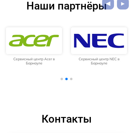
Наши партнёры
Сервисный центр Acer в
Сервисный центр NEC в
Барнауле
Барнауле
Контакты