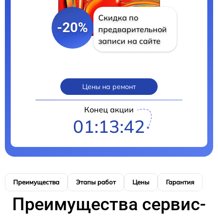
Скидка по
-20%
предварительной
записи на сайте
Цены на ремонт
Конец акции
01:13:41
Преимущества
Этапы работ
Цены
Гарантия
М
Преимущества сервис-