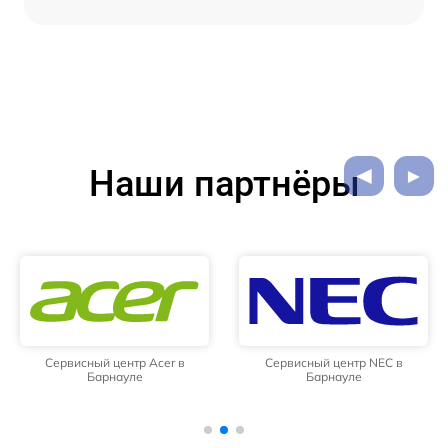
Наши партнёры
Сервисный центр Acer в
Сервисный центр NEC в
Барнауле
Барнауле