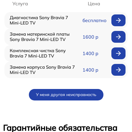
Услуга
Цена
Диагностика Sony Bravia 7
бесплатно
Mini-LED TV
Замена материнской платы
1600 р
Sony Bravia 7 Mini-LED TV
Комплексная чистка Sony
1400 р
Bravia 7 Mini-LED TV
Замена корпуса Sony Bravia 7
1400 р
Mini-LED TV
У меня другая неисправность
Гарантийные обязательства