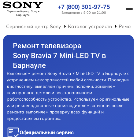
+7 (800) 301-97-75
Сервисный центр Sony
в
Ежедневно с 9:00 до 21:00
Барнауле
Сервисный центр Sony
Каталог устройств
Ремонт
Ремонт телевизора
Sony Bravia 7 Mini-LED TV в
Барнауле
Выполняем ремонт Sony Bravia 7 Mini-LED TV в Барнауле с
устранением неисправностей любой сложности. Проводим
диагностику, выявляем причины поломки, заменяем
неисправные детали и восстанавливаем
работоспособность устройства. Используем оригинальные
или рекомендованные производителем запчасти, после
ремонта выполняем проверку всех функций и
предоставляем гарантию.
Официальный сервис