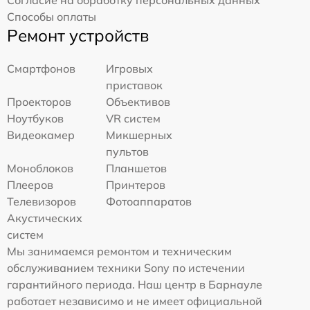
Согласие на обработку персональных данных
Способы оплаты
Ремонт устройств
Смартфонов
Игровых
приставок
Проекторов
Объективов
Ноутбуков
VR систем
Видеокамер
Микшерных
пультов
Моноблоков
Планшетов
Плееров
Принтеров
Телевизоров
Фотоаппаратов
Акустических
систем
Мы занимаемся ремонтом и техническим
обслуживанием техники Sony по истечении
гарантийного периода. Наш центр в Барнауле
работает независимо и не имеет официальной