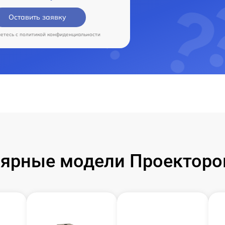
Оставить заявку
аетесь c
политикой конфиденциальности
ярные модели Проекторо