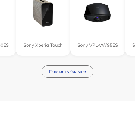
00ES
Sony Xperia Touch
Sony VPL-VW95ES
S
Показать больше