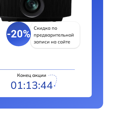
Скидка по
-20%
предварительной
записи на сайте
Конец акции
01:13:41