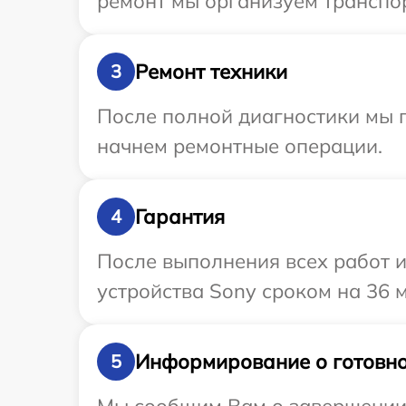
ремонт мы организуем транспор
Ремонт техники
3
После полной диагностики мы 
начнем ремонтные операции.
Гарантия
4
После выполнения всех работ 
устройства Sony сроком на 36 
Информирование о готовно
5