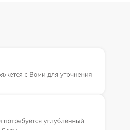
вяжется с Вами для уточнения
и потребуется углубленный