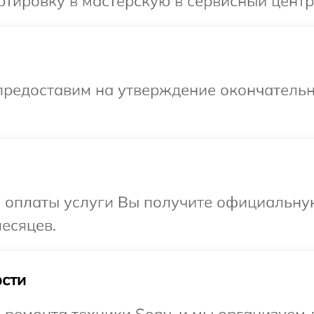
тировку в мастерскую в сервисный центр
предоставим на утверждение окончательн
и оплаты услуги Вы получите официальну
месяцев.
сти