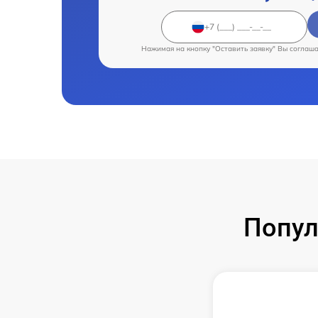
Нажимая на кнопку "Оставить заявку" Вы соглаш
Попул