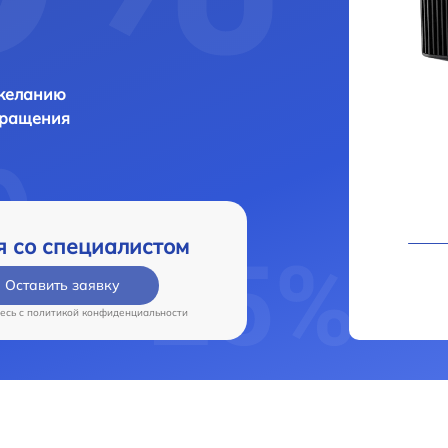
 желанию
бращения
я со специалистом
Оставить заявку
есь c
политикой конфиденциальности