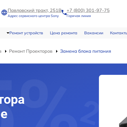
Павловский тракт, 251В
+7 (800) 301-97-75
Адрес сервисного центра Sony
Горячая линия
Ремонт устройств
Цена ремонта
Вакансии
Контакт
в
Ремонт Проекторов
Замена блока питания
тора
ле