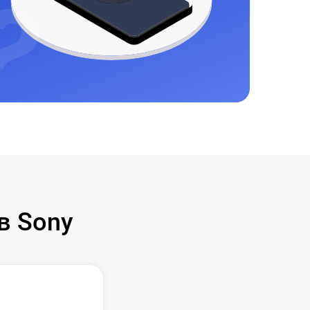
в Sony