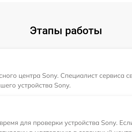
Этапы работы
исного центра Sony. Специалист сервиса с
шего устройства Sony.
время для проверки устройства Sony. Есл