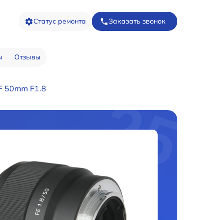
Статус ремонта
Заказать звонок
ы
Отзывы
F 50mm F1.8