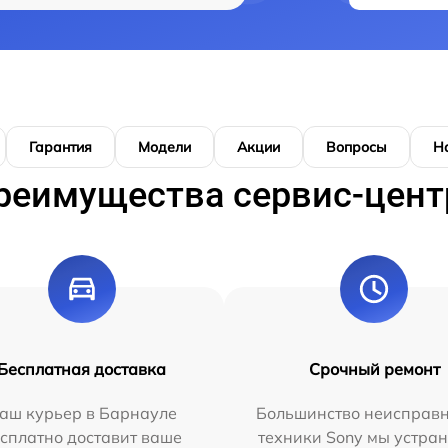
Гарантия
Модели
Акции
Вопросы
Н
реимущества сервис-цент
Бесплатная доставка
Срочный ремонт
аш курьер в Барнауле
Большинство неисправн
сплатно доставит ваше
техники Sony мы устран