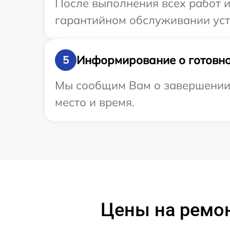
После выполнения всех работ 
гарантийном обслуживании устр
Информирование о готовно
5
Мы сообщим Вам о завершении р
место и время.
Цены на ремон