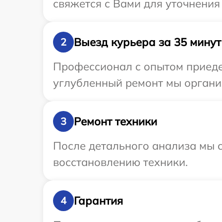
свяжется с Вами для уточнения
Выезд курьера за 35 минут
2
Профессионал с опытом приедет
углубленный ремонт мы организ
Ремонт техники
3
После детального анализа мы с
восстановлению техники.
Гарантия
4