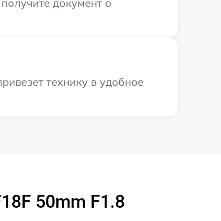
 получите документ о
ривезет технику в удобное
F18F 50mm F1.8