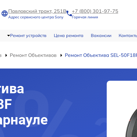
Павловский тракт, 251В
+7 (800) 301-97-75
Адрес сервисного центра Sony
Горячая линия
Ремонт устройств
Цена ремонта
Вакансии
Контакт
в
Ремонт Объективов
Ремонт Объектива SEL-50F18
тива
8F
арнауле