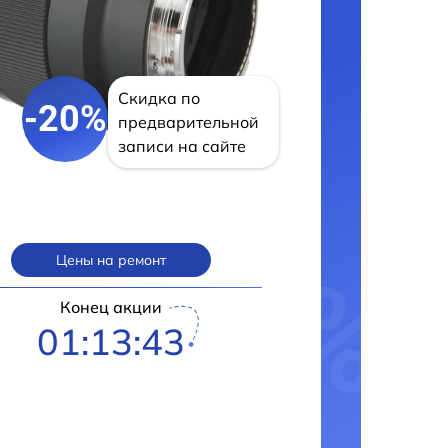
Скидка по
-20%
предварительной
записи на сайте
Цены на ремонт
Конец акции
01:13:42