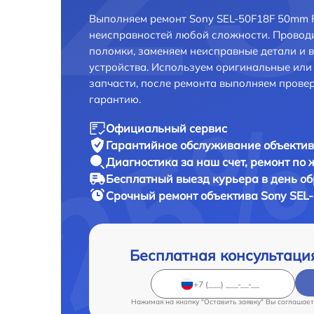
Выполняем ремонт Sony SEL-50F18F 50mm F
неисправностей любой сложности. Проводи
поломки, заменяем неисправные детали и 
устройства. Используем оригинальные ил
запчасти, после ремонта выполняем прове
гарантию.
Официальный сервис
Гарантийное обслуживание
объектив
Диагностика за наш счет,
ремонт по
Бесплатный выезд курьера
в день о
Срочный ремонт
объектива Sony SEL
Бесплатная консультаци
Нажимая на кнопку "Оставить заявку" Вы соглашает