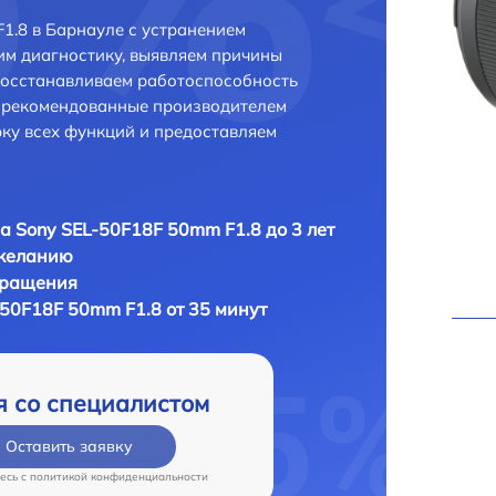
1.8 в Барнауле с устранением
м диагностику, выявляем причины
восстанавливаем работоспособность
и рекомендованные производителем
рку всех функций и предоставляем
а Sony SEL-50F18F 50mm F1.8 до 3 лет
 желанию
бращения
-50F18F 50mm F1.8 от 35 минут
я со специалистом
Оставить заявку
есь c
политикой конфиденциальности