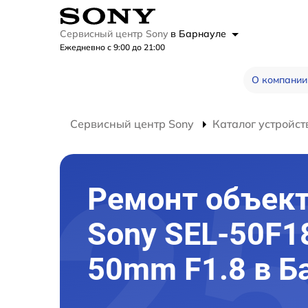
Сервисный центр Sony
в Барнауле
Ежедневно с 9:00 до 21:00
О компании
Сервисный центр Sony
Каталог устройст
Ремонт объек
Sony SEL-50F1
50mm F1.8 в Б