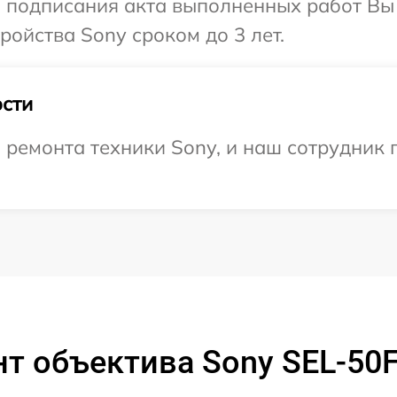
и подписания акта выполненных работ Вы
ойства Sony сроком до 3 лет.
сти
емонта техники Sony, и наш сотрудник п
т объектива Sony SEL-50