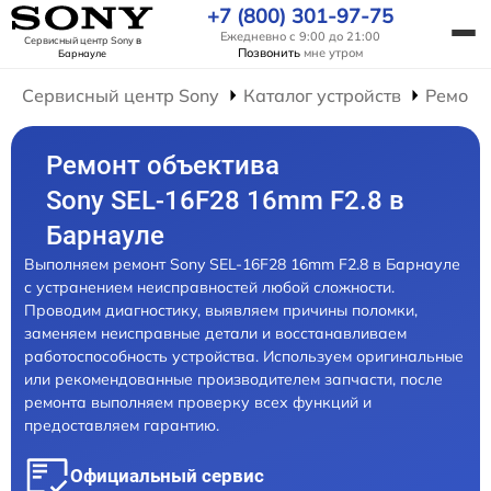
+7 (800) 301-97-75
Ежедневно с 9:00 до 21:00
Сервисный центр Sony
в
Позвонить
мне утром
Барнауле
Сервисный центр Sony
Каталог устройств
Ремонт
Ремонт объектива
Sony SEL-16F28 16mm F2.8 в
Барнауле
Выполняем ремонт Sony SEL-16F28 16mm F2.8 в Барнауле
с устранением неисправностей любой сложности.
Проводим диагностику, выявляем причины поломки,
заменяем неисправные детали и восстанавливаем
работоспособность устройства. Используем оригинальные
или рекомендованные производителем запчасти, после
ремонта выполняем проверку всех функций и
предоставляем гарантию.
Официальный сервис