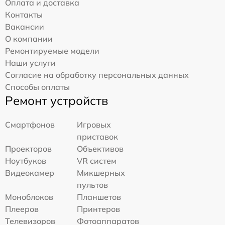
Оплата и доставка
Контакты
Вакансии
О компании
Ремонтируемые модели
Наши услуги
Согласие на обработку персональных данных
Способы оплаты
Ремонт устройств
Смартфонов
Игровых
приставок
Проекторов
Объективов
Ноутбуков
VR систем
Видеокамер
Микшерных
пультов
Моноблоков
Планшетов
Плееров
Принтеров
Телевизоров
Фотоаппаратов