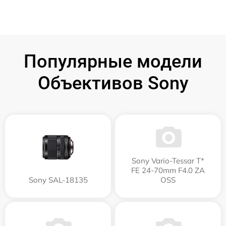
Популярные модели
Объективов Sony
Sony Vario-Tessar T*
FE 24-70mm F4.0 ZA
Sony SAL-18135
OSS