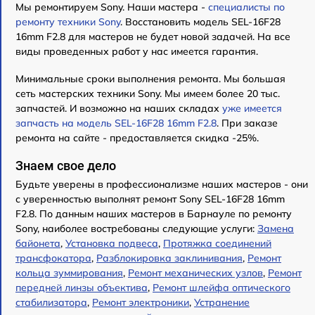
Мы ремонтируем Sony. Наши мастера -
специалисты по
ремонту техники Sony
. Восстановить модель SEL-16F28
16mm F2.8 для мастеров не будет новой задачей. На все
виды проведенных работ у нас имеется гарантия.
Минимальные сроки выполнения ремонта. Мы большая
сеть мастерских техники Sony. Мы имеем более 20 тыс.
запчастей. И возможно на наших складах
уже имеется
запчасть на модель SEL-16F28 16mm F2.8
. При заказе
ремонта на сайте - предоставляется скидка -25%.
Знаем свое дело
Будьте уверены в профессионализме наших мастеров - они
с уверенностью выполнят ремонт Sony SEL-16F28 16mm
F2.8. По данным наших мастеров в Барнауле по ремонту
Sony, наиболее востребованы следующие услуги:
Замена
байонета
,
Установка подвеса
,
Протяжка соединений
трансфокатора
,
Разблокировка заклинивания
,
Ремонт
кольца зуммирования
,
Ремонт механических узлов
,
Ремонт
передней линзы объектива
,
Ремонт шлейфа оптического
стабилизатора
,
Ремонт электроники
,
Устранение