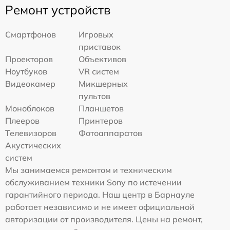
Ремонт устройств
Смартфонов
Игровых
приставок
Проекторов
Объективов
Ноутбуков
VR систем
Видеокамер
Микшерных
пультов
Моноблоков
Планшетов
Плееров
Принтеров
Телевизоров
Фотоаппаратов
Акустических
систем
Мы занимаемся ремонтом и техническим
обслуживанием техники Sony по истечении
гарантийного периода. Наш центр в Барнауле
работает независимо и не имеет официальной
авторизации от производителя. Цены на ремонт,