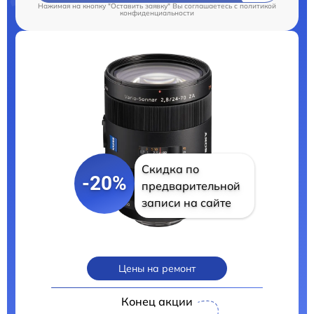
Нажимая на кнопку "Оставить заявку" Вы соглашаетесь c
политикой
конфиденциальности
Скидка по
-20%
предварительной
записи на сайте
Цены на ремонт
Конец акции