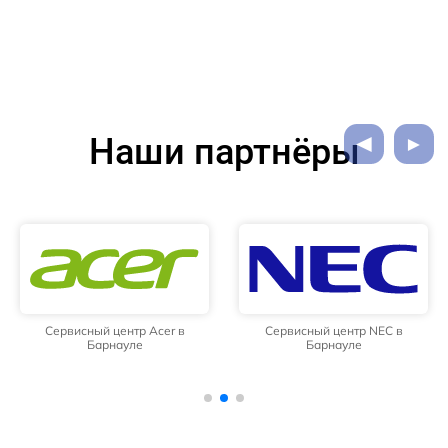
Наши партнёры
Сервисный центр Acer в
Сервисный центр NEC в
Барнауле
Барнауле