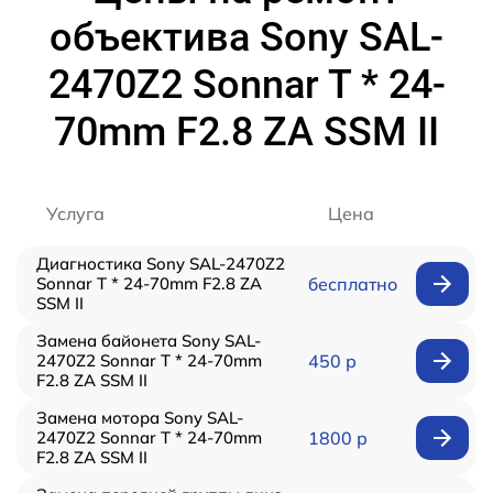
объектива Sony SAL-
2470Z2 Sonnar T * 24-
70mm F2.8 ZA SSM II
Услуга
Цена
Диагностика Sony SAL-2470Z2
Sonnar T * 24-70mm F2.8 ZA
бесплатно
SSM II
Замена байонета Sony SAL-
2470Z2 Sonnar T * 24-70mm
450 р
F2.8 ZA SSM II
Замена мотора Sony SAL-
2470Z2 Sonnar T * 24-70mm
1800 р
F2.8 ZA SSM II