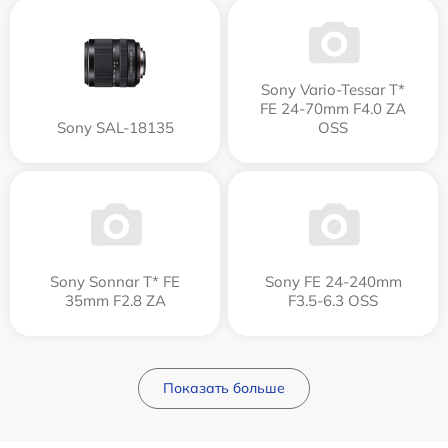
Sony Vario-Tessar T*
FE 24-70mm F4.0 ZA
Sony SAL-18135
OSS
Sony Sonnar T* FE
Sony FE 24-240mm
35mm F2.8 ZA
F3.5-6.3 OSS
Показать больше