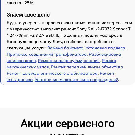
скидка -25%.
Знаем свое дело
Будьте уверены в профессионализме наших мастеров - они
с уверенностью выполнят ремонт Sony SAL-2470Z2 Sonnar T
* 24-70mm F2.8 ZA SSM II. По данным наших мастеров в
Барнауле по ремонту Sony, наиболее востребованы
следующие услуги:
Замена байонета
,
Установка подвеса
,
Протяжка соединений трансфокатора
,
Разблокировка
заклинивания
,
Ремонт кольца зуммирования
,
Ремонт
механических узлов
,
Ремонт передней линзы объектива
,
Ремонт шлейфа оптического стабилизатора
,
Ремонт
электроники
,
Устранение механических повреждений
.
Акции сервисного