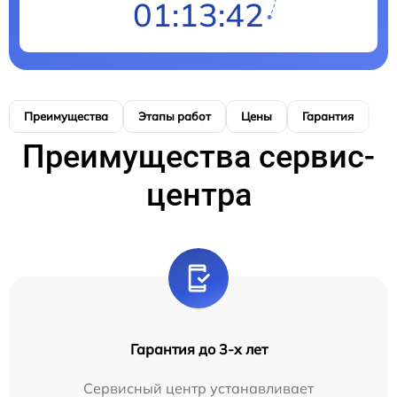
01:13:40
Преимущества
Этапы работ
Цены
Гарантия
М
Преимущества сервис-
центра
Гарантия до 3-х лет
Сервисный центр устанавливает