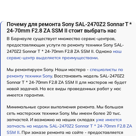
Почему для ремонта Sony SAL-2470Z2 Sonnar T *
24-70mm F2.8 ZA SSM II стоит выбрать нас
В Барнауле существует множество сервис-центров,
предоставляющих услуги по ремонту техники Sony SAL-
2470Z2 Sonnar T * 24-70mm F2.8 ZA SSM II. Однако
наш
сервис-центр выделяется преимуществами
.
Мы ремонтируем Sony. Наши мастера -
специалисты по
ремонту техники Sony
. Восстановить модель SAL-2470Z2
Sonnar T * 24-70mm F2.8 ZA SSM II для мастеров не будет
новой задачей. На все виды проведенных работ у нас
имеется гарантия.
Минимальные сроки выполнения ремонта. Мы большая
сеть мастерских техники Sony. Мы имеем более 20 тыс.
запчастей. И возможно на наших складах
уже имеется
запчасть на модель SAL-2470Z2 Sonnar T * 24-70mm F2.8 ZA
SSM II
. При заказе ремонта на сайте - предоставляется