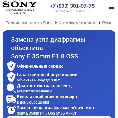
+7 (800) 301-97-75
Сервисный центр Sony
в
Ежедневно с 9:00 до 21:00
Барнауле
Сервисный центр Sony
Каталог устройств
Ремонт
Замена узла диафрагмы
объектива
Sony E 35mm F1.8 OSS
Официальный сервис
Гарантийное обслуживание
объектива Sony до 3 лет
Диагностика за наш счет,
ремонт по желанию
Бесплатный выезд курьера
в день обращения
Замена узла диафрагмы объектива
Sony E 35mm F1.8 OSS от 35 минут