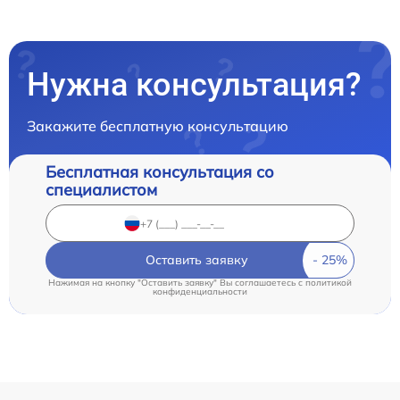
Нужна консультация?
Закажите бесплатную консультацию
Бесплатная консультация со
специалистом
Оставить заявку
Нажимая на кнопку "Оставить заявку" Вы соглашаетесь c
политикой
конфиденциальности