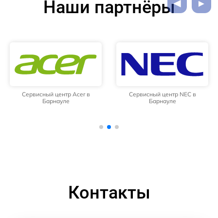
Наши партнёры
Сервисный центр Acer в
Сервисный центр NEC в
Барнауле
Барнауле
Контакты