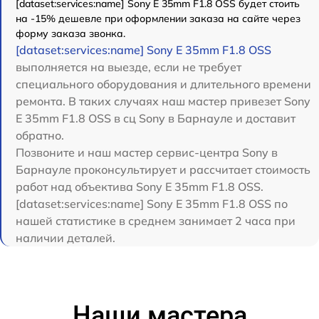
[dataset:services:name] Sony E 35mm F1.8 OSS будет стоить
на -15% дешевле при оформлении заказа на сайте через
форму заказа звонка.
[dataset:services:name] Sony E 35mm F1.8 OSS
выполняется на выезде, если не требует
специального оборудования и длительного времени
ремонта. В таких случаях наш мастер привезет Sony
E 35mm F1.8 OSS в сц Sony в Барнауле и доставит
обратно.
Позвоните и наш мастер сервис-центра Sony в
Барнауле проконсультирует и рассчитает стоимость
работ над объектива Sony E 35mm F1.8 OSS.
[dataset:services:name] Sony E 35mm F1.8 OSS по
нашей статистике в среднем занимает 2 часа при
наличии деталей.
Наши мастера