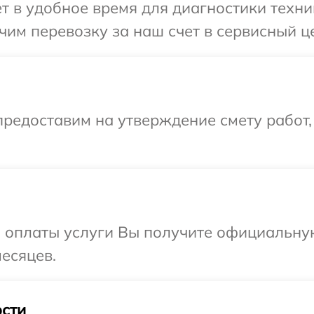
т в удобное время для диагностики техни
им перевозку за наш счет в сервисный це
редоставим на утверждение смету работ,
и оплаты услуги Вы получите официальну
месяцев.
сти