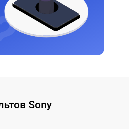
ьтов Sony