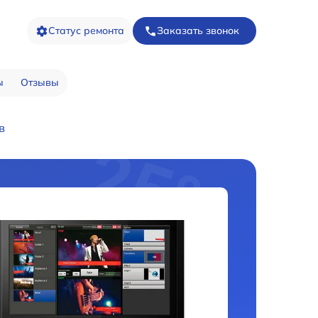
Статус ремонта
Заказать звонок
ы
Отзывы
в