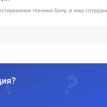
тировании техники Sony, и наш сотрудни
ция?