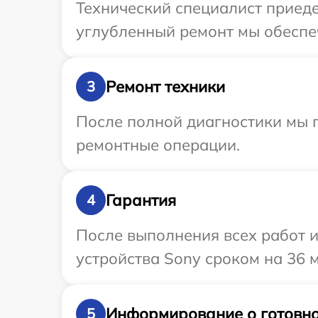
Технический специалист приеде
углубленный ремонт мы обеспеч
Ремонт техники
3
После полной диагностики мы п
ремонтные операции.
Гарантия
4
После выполнения всех работ 
устройства Sony сроком на 36 
Информирование о готовно
5