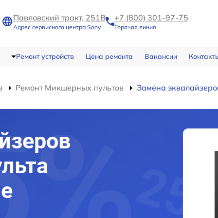
Павловский тракт, 251В
+7 (800) 301-97-75
Адрес сервисного центра Sony
Горячая линия
Ремонт устройств
Цена ремонта
Вакансии
Контакт
в
Ремонт Микшерных пультов
Замена эквалайзеро
йзеров
ульта
ле