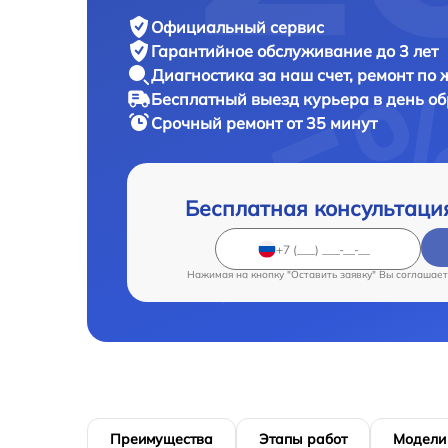
Официальный сервис
Гарантийное обслуживание
до 3 лет
Диагностика за наш счет,
ремонт по
Бесплатный выезд курьера
в день о
Срочный ремонт
от 35 минут
Бесплатная консультаци
Нажимая на кнопку "Оставить заявку" Вы соглашает
Преимущества
Этапы работ
Модели