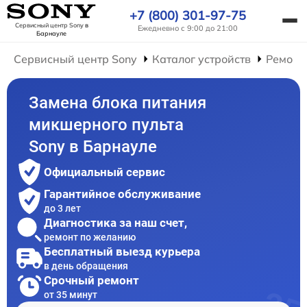
+7 (800) 301-97-75
Сервисный центр Sony
в
Ежедневно с 9:00 до 21:00
Барнауле
Сервисный центр Sony
Каталог устройств
Ремонт
Замена блока питания
микшерного пульта
Sony в Барнауле
Официальный сервис
Гарантийное обслуживание
до 3 лет
Диагностика за наш счет,
ремонт по желанию
Бесплатный выезд курьера
в день обращения
Срочный ремонт
от 35 минут