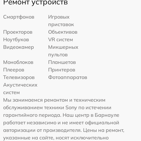
Ремонт устройств
Смартфонов
Игровых
приставок
Проекторов
Объективов
Ноутбуков
VR систем
Видеокамер
Микшерных
пультов
Моноблоков
Планшетов
Плееров
Принтеров
Телевизоров
Фотоаппаратов
Акустических
систем
Мы занимаемся ремонтом и техническим
обслуживанием техники Sony по истечении
гарантийного периода. Наш центр в Барнауле
работает независимо и не имеет официальной
авторизации от производителя. Цены на ремонт,
указанные на сайте, носят исключительно