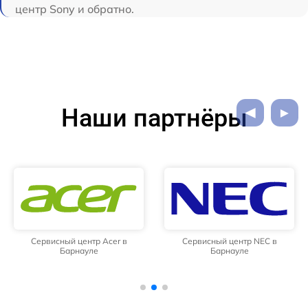
центр Sony и обратно.
Наши партнёры
Сервисный центр Acer в
Сервисный центр NEC в
Барнауле
Барнауле