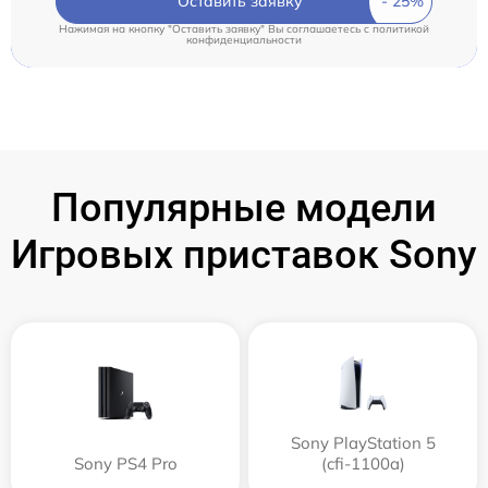
Оставить заявку
Нажимая на кнопку "Оставить заявку" Вы соглашаетесь c
политикой
конфиденциальности
Популярные модели
Игровых приставок Sony
Sony PlayStation 5
Sony PS4 Pro
(cfi-1100a)