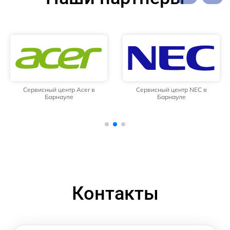
Сервисный центр Acer в
Сервисный центр NEC в
Барнауле
Барнауле
Контакты