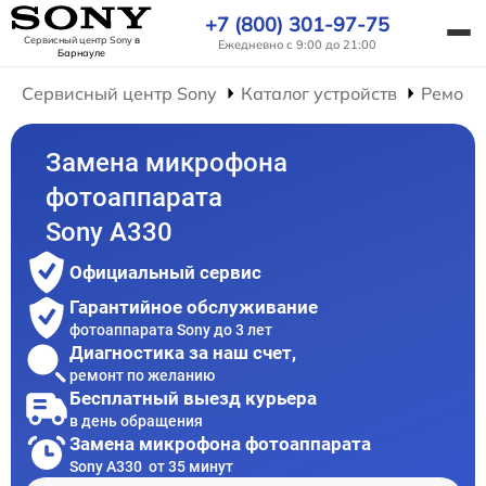
+7 (800) 301-97-75
Сервисный центр Sony
в
Ежедневно с 9:00 до 21:00
Барнауле
Сервисный центр Sony
Каталог устройств
Ремонт
Замена микрофона
фотоаппарата
Sony A330
Официальный сервис
Гарантийное обслуживание
фотоаппарата Sony до 3 лет
Диагностика за наш счет,
ремонт по желанию
Бесплатный выезд курьера
в день обращения
Замена микрофона фотоаппарата
Sony A330 от 35 минут