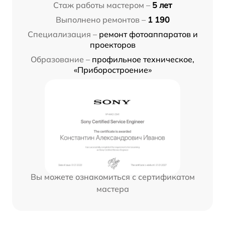
Стаж работы мастером –
5 лет
Выполнено ремонтов –
1 190
Специализация –
ремонт фотоаппаратов и
проекторов
Образование –
профильное техническое,
«Приборостроение»
Вы можете ознакомиться с сертификатом
мастера